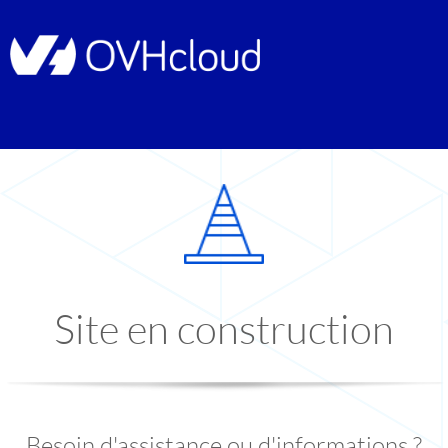
Site en construction
Besoin d'assistance ou d'informations ?